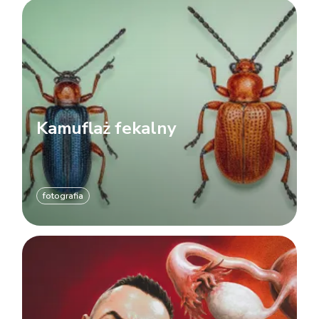
Kamuflaż fekalny
fotografia