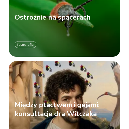
Ostrożnie na spacerach
fotografia
Między ptactwem i gejami:
konsultacje dra Witczaka