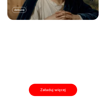
debunk
Załaduj więcej