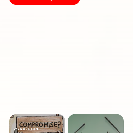
WYRÓŻNIONE