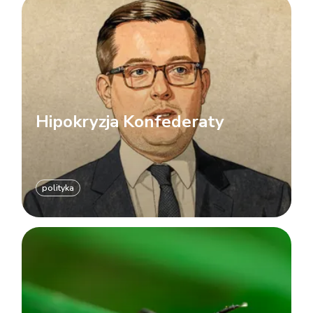
Hipokryzja Konfederaty
polityka