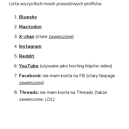
Lista wszystkich moich
prawdziwych
profilów:
Bluesky
Mastodon
X-chan
(stare
zawieszone
)
Instagram
Reddit
YouTube
(używane jako hosting klipów video)
Facebook:
nie mam konta na FB (stary fanpage
zawieszony
)
Threads:
nie mam konta na Threads (także
zawieszone, LOL)