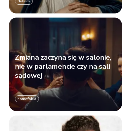
debunk
Zmiana zaczyna się w salonie,
nie w parlamencie czy na sali
sądowej
homofobia