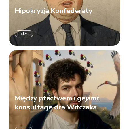
Hipokryzja Konfederaty
polityka
Między ptactwem i gejami:
konsultacje dra Witczaka