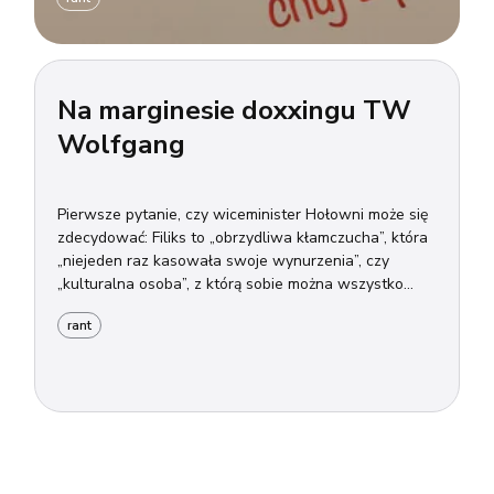
Na marginesie doxxingu TW
Wolfgang
Pierwsze pytanie, czy wiceminister Hołowni może się
zdecydować: Filiks to „obrzydliwa kłamczucha”, która
„niejeden raz kasowała swoje wynurzenia”, czy
„kulturalna osoba”, z którą sobie można wszystko
(kulturalnie) wyjaśnić...
rant